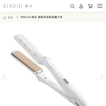
KINUJO 絹女 寬版保濕美髮離子夾
首頁