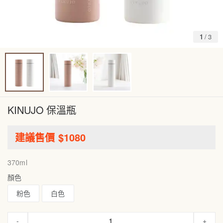
1
/
3
KINUJO 保溫瓶
建議售價 $
1080
370ml
顏色
粉色
白色
-
+