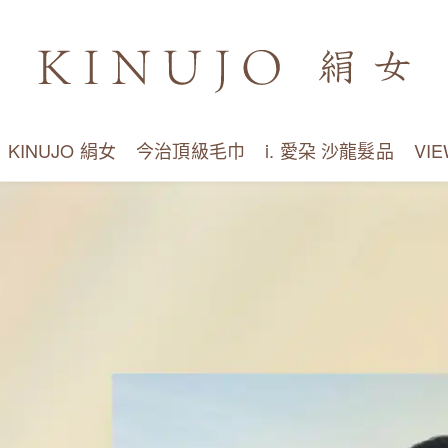
KINUJO 絹女
今治頂級毛巾
i. 愛朶 沙龍髮品
VI