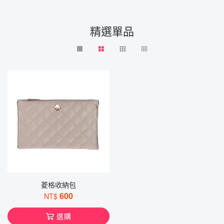
精選單品
菱格收納包
600
NT$
選購