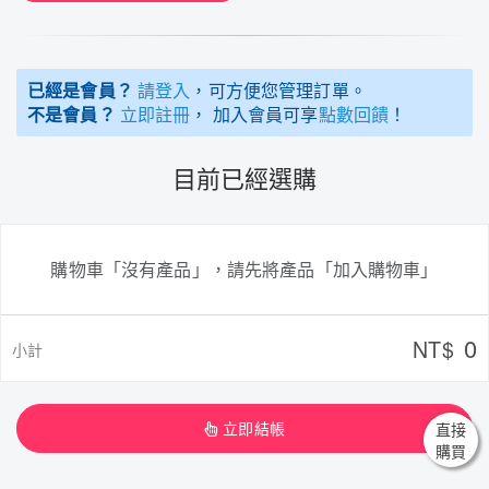
已經是會員？
請登入
，可方便您管理訂單。
不是會員？
立即註冊
， 加入會員可享
點數回饋
！
目前已經選購
購物車「沒有產品」，請先將產品「加入購物車」
0
NT$
小計
立即結帳
直接
購買